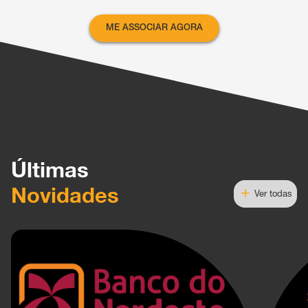
ME ASSOCIAR AGORA
Últimas
Novidades
Ver todas